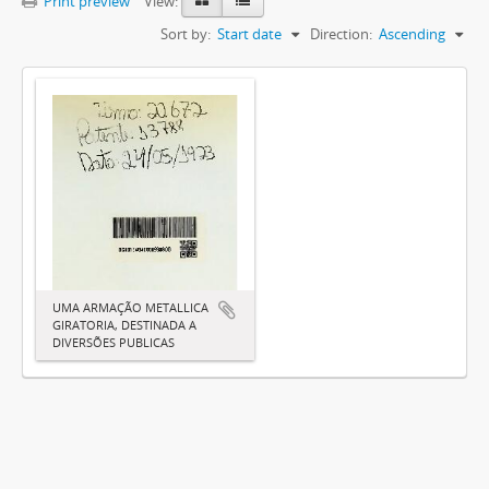
Print preview
View:
Sort by:
Start date
Direction:
Ascending
UMA ARMAÇÃO METALLICA
GIRATORIA, DESTINADA A
DIVERSÕES PUBLICAS