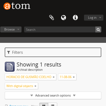
Log in
Browse
Filters
Showing 1 results
Archival description
HORACIO DE GUSMÃO COELHO
11-08-06
With digital objects
Advanced search options