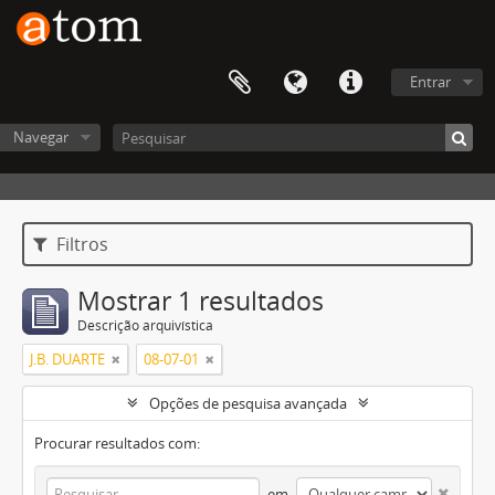
Entrar
Navegar
Filtros
Mostrar 1 resultados
Descrição arquivística
J.B. DUARTE
08-07-01
Opções de pesquisa avançada
Procurar resultados com:
em