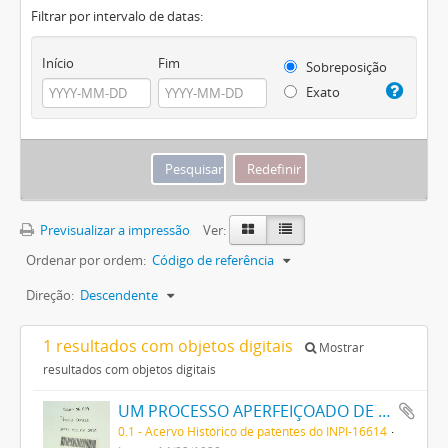
Filtrar por intervalo de datas:
Início
Fim
Sobreposição
Exato
Previsualizar a impressão
Ver:
Ordenar por ordem:
Código de referência
Direção:
Descendente
1 resultados com objetos digitais
Mostrar
resultados com objetos digitais
UM PROCESSO APERFEIÇOADO DE FABRICAÇÃO DE TINTAS PRETAS DE ENXOFRE
0.1 - Acervo Histórico de patentes do INPI-16614