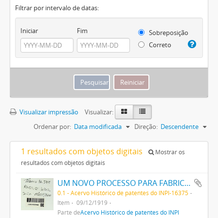
Filtrar por intervalo de datas:
Iniciar
Fim
Sobreposição
Correto
Visualizar impressão
Visualizar:
Ordenar por:
Data modificada
Direção:
Descendente
1 resultados com objetos digitais
Mostrar os
resultados com objetos digitais
UM NOVO PROCESSO PARA FABRICAÇÃO DE MATERIAS CORANTES PRETAS CONTENDO ENXOFRE PARA TINGIR ALGODÃO
0.1 - Acervo Histórico de patentes do INPI-16375
Item
09/12/1919
Parte de
Acervo Histórico de patentes do INPI