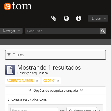
Entrar
Navegar
Filtros
Mostrando 1 resultados
Descrição arquivística
ROBERTO NAEGELI
08-07-01
Opções de pesquisa avançada
Encontrar resultados com:
em