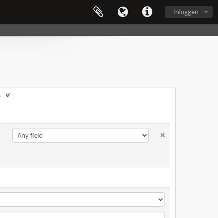
Inloggen
s