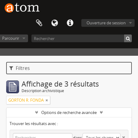
Ouverture de session
Parcourir
Filtres
Affichage de 3 résultats
Description archivistique
GORTON R. FONDA
Options de recherche avancée
Trouver les résultats avec :
dans