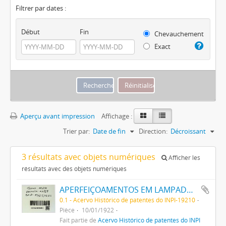
Filtrer par dates :
Début
Fin
Chevauchement
Exact
Aperçu avant impression
Affichage :
Trier par:
Date de fin
Direction:
Décroissant
3 résultats avec objets numériques
Afficher les
résultats avec des objets numériques
APERFEIÇOAMENTOS EM LAMPADAS INCANDESCENTES
0.1 - Acervo Histórico de patentes do INPI-19210
Pièce
10/01/1922
Fait partie de
Acervo Histórico de patentes do INPI