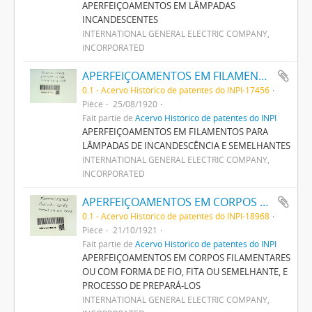
APERFEIÇOAMENTOS EM LÂMPADAS
INCANDESCENTES
INTERNATIONAL GENERAL ELECTRIC COMPANY,
INCORPORATED
APERFEIÇOAMENTOS EM FILAMENTOS PARA LAMPADAS DE INCANDESCENCIA E SEMELHANTES
0.1 - Acervo Histórico de patentes do INPI-17456
Pièce
25/08/1920
Fait partie de
Acervo Histórico de patentes do INPI
APERFEIÇOAMENTOS EM FILAMENTOS PARA
LÂMPADAS DE INCANDESCÊNCIA E SEMELHANTES
INTERNATIONAL GENERAL ELECTRIC COMPANY,
INCORPORATED
APERFEIÇOAMENTOS EM CORPOS FILAMENTARES OU COM FORMA DE FIO, FITA OU SEMELHANTE, E PROCESSO DE PREPARA-LOS
0.1 - Acervo Histórico de patentes do INPI-18968
Pièce
21/10/1921
Fait partie de
Acervo Histórico de patentes do INPI
APERFEIÇOAMENTOS EM CORPOS FILAMENTARES
OU COM FORMA DE FIO, FITA OU SEMELHANTE, E
PROCESSO DE PREPARÁ-LOS
INTERNATIONAL GENERAL ELECTRIC COMPANY,