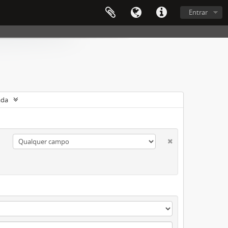
Entrar
ada