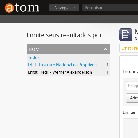
Navegar
Limite seus resultados por:
D
nome
Ernst Fr
Todos
INPI - Instituto Nacional da Propriedade Industrial
1
Encontr
Ernst Fredrik Werner Alexanderson
1
Adic
Limitar 