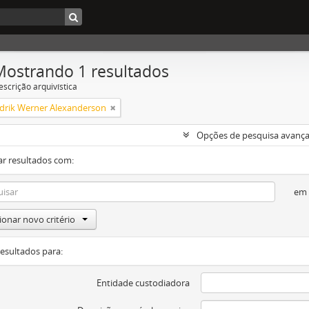
Mostrando 1 resultados
escrição arquivística
edrik Werner Alexanderson
Opções de pesquisa avanç
ar resultados com:
em
ionar novo critério
resultados para:
Entidade custodiadora