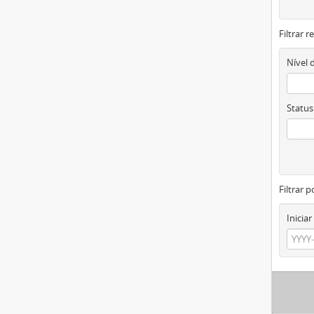
Filtrar 
Nível 
Status
Filtrar p
Iniciar