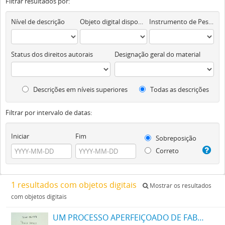
Filtrar resultados por:
Nível de descrição
Objeto digital disponível
Instrumento de Pesquisa
Status dos direitos autorais
Designação geral do material
Descrições em níveis superiores
Todas as descrições
Filtrar por intervalo de datas:
Iniciar
Fim
Sobreposição
Correto
1 resultados com objetos digitais
Mostrar os resultados
com objetos digitais
UM PROCESSO APERFEIÇOADO DE FABRICAÇÃO DE TINTAS PRETAS DE ENXOFRE