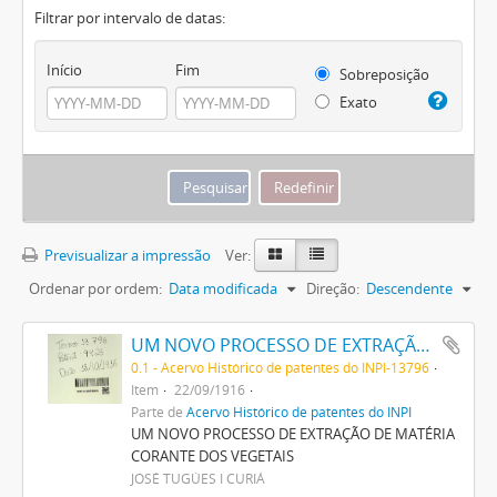
Filtrar por intervalo de datas:
Início
Fim
Sobreposição
Exato
Previsualizar a impressão
Ver:
Ordenar por ordem:
Data modificada
Direção:
Descendente
UM NOVO PROCESSO DE EXTRAÇÃO DE MATERIA CORANTE DOS VEGETAES
0.1 - Acervo Histórico de patentes do INPI-13796
Item
22/09/1916
Parte de
Acervo Histórico de patentes do INPI
UM NOVO PROCESSO DE EXTRAÇÃO DE MATÉRIA
CORANTE DOS VEGETAIS
JOSÉ TUGÚES I CURIÁ