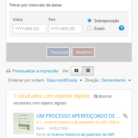
Filtrar por intervalo de datas:
Início
Fim
Sobreposição
Exato
Previsualizar a impressão
Ver:
Ordenar por ordem:
Data modificada
Direção:
Descendente
1 resultados com objetos digitais
Mostrar
resultados com objetos digitais
UM PROCESSO APERFEIÇOADO DE FABRICAÇÃO DE TINTAS PRETAS DE ENXOFRE
0.1 - Acervo Histórico de patentes do INPI-16614
Item
14/02/1920
Parte de
Acervo Histórico de patentes do INPI