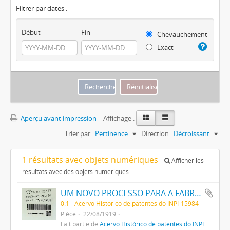
Filtrer par dates :
Début
Fin
Chevauchement
Exact
Aperçu avant impression
Affichage :
Trier par:
Pertinence
Direction:
Décroissant
1 résultats avec objets numériques
Afficher les
résultats avec des objets numériques
UM NOVO PROCESSO PARA A FABRICAÇÃO DE TINTAS EM PÓ POR MEIO DA PRECIPITAÇÃO E FIXAÇÃO DE TINTAS ANILINAS SOBRE CORPOS MINERAES
0.1 - Acervo Histórico de patentes do INPI-15984
Pièce
22/08/1919
Fait partie de
Acervo Histórico de patentes do INPI