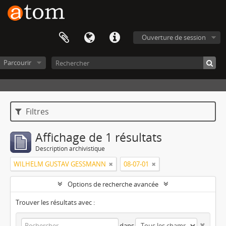
Ouverture de session
Parcourir
Filtres
Affichage de 1 résultats
Description archivistique
WILHELM GUSTAV GESSMANN
08-07-01
Options de recherche avancée
Trouver les résultats avec :
dans