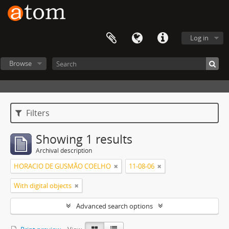
Log in
Browse
Filters
Showing 1 results
Archival description
HORACIO DE GUSMÃO COELHO
11-08-06
With digital objects
Advanced search options