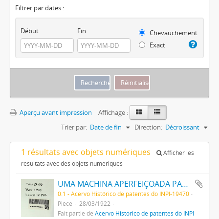
Filtrer par dates :
Début
Fin
Chevauchement
Exact
Aperçu avant impression
Affichage :
Trier par:
Date de fin
Direction:
Décroissant
1 résultats avec objets numériques
Afficher les
résultats avec des objets numériques
UMA MACHINA APERFEIÇOADA PARA A FABRICAÇÃO DE ARTIGOS DE VIDRO
0.1 - Acervo Histórico de patentes do INPI-19470
Pièce
28/03/1922
Fait partie de
Acervo Histórico de patentes do INPI