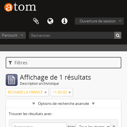
Ouverture de session
Parcourir
Filtres
Affichage de 1 résultats
Description archivistique
RICHARD LA FRANCE
11-02-02
Options de recherche avancée
Trouver les résultats avec :
dans