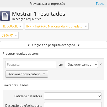
Previsualizar a impressão
Fechar
Mostrar 1 resultados
Descrição arquivística
J.B. DUARTE
INPI - Instituto Nacional da Propriedade Industrial
08-07-01
Opções de pesquisa avançada
Procurar resultados com:
em
Adicionar novo critério
Limitar resultados:
Entidade detentora
Descrição de nível superior