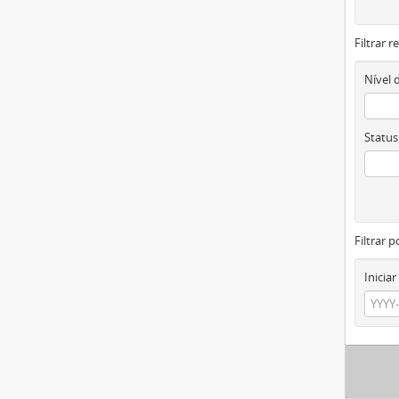
Filtrar 
Nível 
Status
Filtrar p
Iniciar