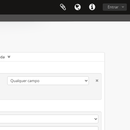
Entrar
ada