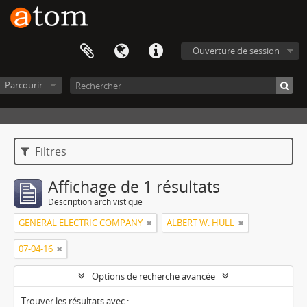
Ouverture de session
Parcourir
Filtres
Affichage de 1 résultats
Description archivistique
GENERAL ELECTRIC COMPANY
ALBERT W. HULL
07-04-16
Options de recherche avancée
Trouver les résultats avec :