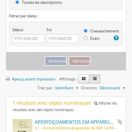
Toutes les descriptions
Filtrer par dates :
Début
Fin
Chevauchement
Exact
Aperçu avant impression
Affichage :
Trier par:
Identifiant
Direction:
Décroissant
1 résultats avec objets numériques
Afficher les
résultats avec des objets numériques
APERFEIÇOAMENTOS EM APPARELHO PARA DESCARGA DE ELECTRONOS
0.1 - Acervo Histórico de patentes do INPI-14259