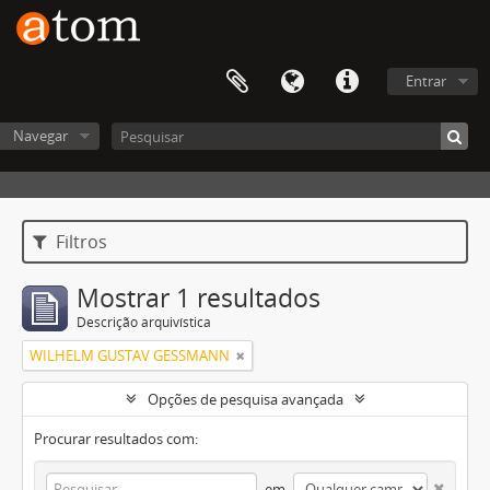
Entrar
Navegar
Filtros
Mostrar 1 resultados
Descrição arquivística
WILHELM GUSTAV GESSMANN
Opções de pesquisa avançada
Procurar resultados com:
em