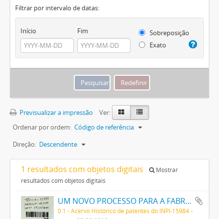
Filtrar por intervalo de datas:
Início
Fim
Sobreposição
Exato
Previsualizar a impressão
Ver:
Ordenar por ordem:
Código de referência
Direção:
Descendente
1 resultados com objetos digitais
Mostrar
resultados com objetos digitais
UM NOVO PROCESSO PARA A FABRICAÇÃO DE TINTAS EM PÓ POR MEIO DA PRECIPITAÇÃO E FIXAÇÃO DE TINTAS ANILINAS SOBRE CORPOS MINERAES
0.1 - Acervo Histórico de patentes do INPI-15984