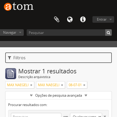
Entrar
Navegar
Filtros
Mostrar 1 resultados
Descrição arquivística
MAX NAEGELI
MAX NAEGELI
08-07-01
Opções de pesquisa avançada
Procurar resultados com:
em