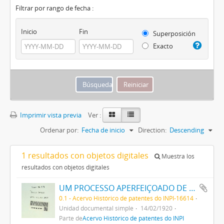
Filtrar por rango de fecha :
Inicio
Fin
Superposición
Exacto
Imprimir vista previa
Ver :
Ordenar por:
Fecha de inicio
Direction:
Descending
1 resultados con objetos digitales
Muestra los
resultados con objetos digitales
UM PROCESSO APERFEIÇOADO DE FABRICAÇÃO DE TINTAS PRETAS DE ENXOFRE
0.1 - Acervo Histórico de patentes do INPI-16614
Unidad documental simple
14/02/1920
Parte de
Acervo Histórico de patentes do INPI