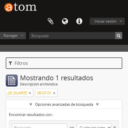
Iniciar sesión
Navegar
Filtros
Mostrando 1 resultados
Descripción archivística
J.B. DUARTE
08-07-01
Opciones avanzadas de búsqueda
Encontrar resultados con :
en