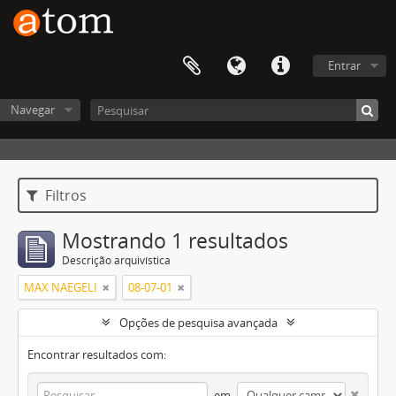
Entrar
Navegar
Filtros
Mostrando 1 resultados
Descrição arquivística
MAX NAEGELI
08-07-01
Opções de pesquisa avançada
Encontrar resultados com:
em