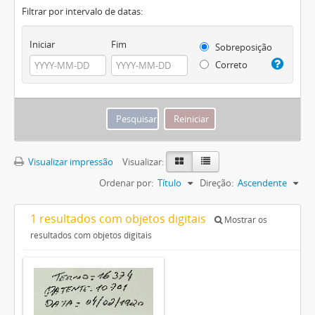
Filtrar por intervalo de datas:
Iniciar
Fim
Sobreposição
Correto
Visualizar impressão
Visualizar:
Ordenar por:
Título
Direção:
Ascendente
1 resultados com objetos digitais
Mostrar os
resultados com objetos digitais