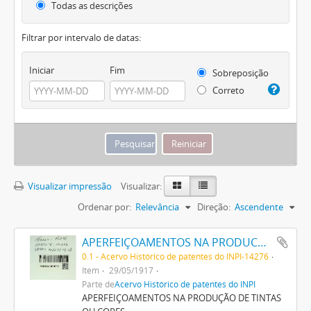
Todas as descrições
Filtrar por intervalo de datas:
Iniciar
Fim
Sobreposição
Correto
Visualizar impressão
Visualizar:
Ordenar por:
Relevância
Direção:
Ascendente
APERFEIÇOAMENTOS NA PRODUCÇÃO DE TINTAS OU CORES
0.1 - Acervo Histórico de patentes do INPI-14276
Item
29/05/1917
Parte de
Acervo Histórico de patentes do INPI
APERFEIÇOAMENTOS NA PRODUÇÃO DE TINTAS