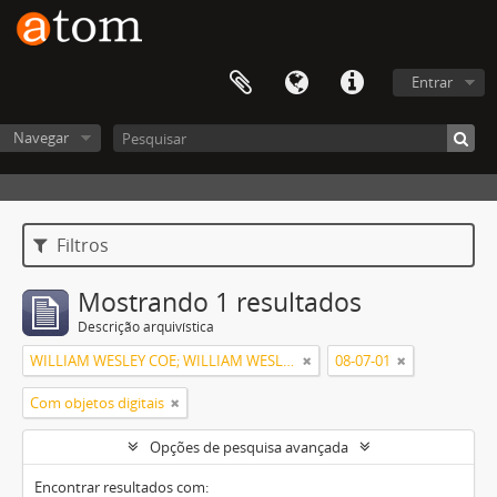
Entrar
Navegar
Filtros
Mostrando 1 resultados
Descrição arquivística
WILLIAM WESLEY COE; WILLIAM WESLEY COE JUNIOR
08-07-01
Com objetos digitais
Opções de pesquisa avançada
Encontrar resultados com: