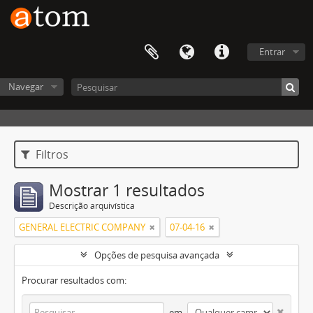
Entrar
Navegar
Filtros
Mostrar 1 resultados
Descrição arquivística
GENERAL ELECTRIC COMPANY
07-04-16
Opções de pesquisa avançada
Procurar resultados com:
em