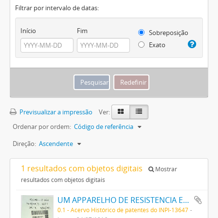
Filtrar por intervalo de datas:
Início
Fim
Sobreposição
Exato
Previsualizar a impressão
Ver:
Ordenar por ordem:
Código de referência
Direção:
Ascendente
1 resultados com objetos digitais
Mostrar
resultados com objetos digitais
UM APPARELHO DE RESISTENCIA ELECTRICA NEGATIVA
0.1 - Acervo Histórico de patentes do INPI-13647