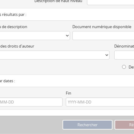
Description de haut niveau
es résultats par :
 de description
Document numérique disponible
 des droits d'auteur
Dénominat
Des
ar dates :
Fin