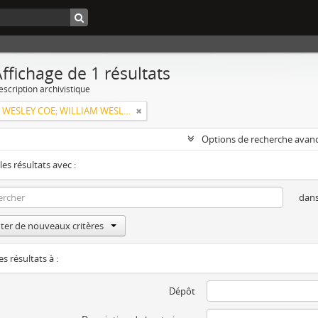
ffichage de 1 résultats
escription archivistique
WILLIAM WESLEY COE; WILLIAM WESLEY COE JUNIOR
Options de recherche avan
les résultats avec :
dan
ter de nouveaux critères
es résultats à :
Dépôt