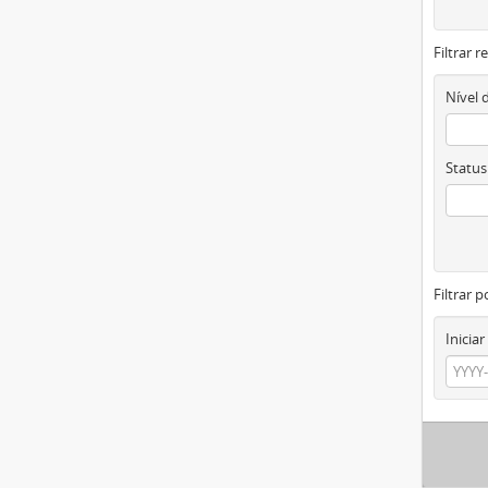
Filtrar 
Nível 
Status
Filtrar p
Iniciar