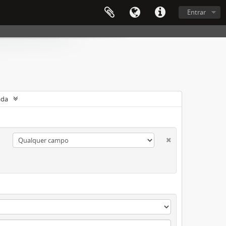
Entrar
ada