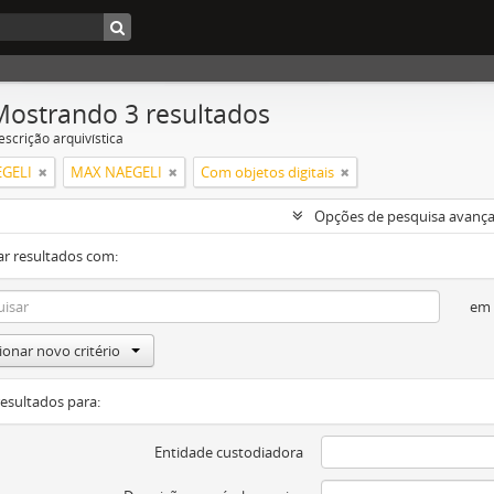
Mostrando 3 resultados
escrição arquivística
GELI
MAX NAEGELI
Com objetos digitais
Opções de pesquisa avanç
ar resultados com:
em
ionar novo critério
resultados para:
Entidade custodiadora