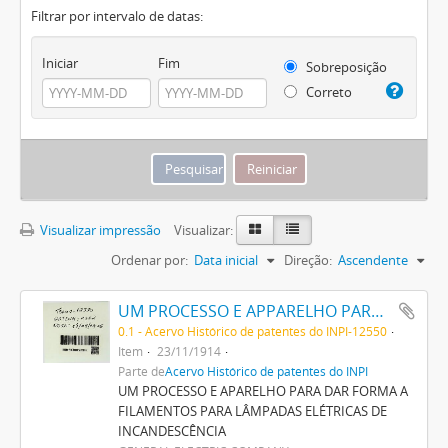
Filtrar por intervalo de datas:
Iniciar
Fim
Sobreposição
Correto
Visualizar impressão
Visualizar:
Ordenar por:
Data inicial
Direção:
Ascendente
UM PROCESSO E APPARELHO PARA DAR FORMA A FILAMENTOS PARA LAMPADAS ELECTRICAS DE INCANDESCENCIA
0.1 - Acervo Histórico de patentes do INPI-12550
Item
23/11/1914
Parte de
Acervo Histórico de patentes do INPI
UM PROCESSO E APARELHO PARA DAR FORMA A
FILAMENTOS PARA LÂMPADAS ELÉTRICAS DE
INCANDESCÊNCIA