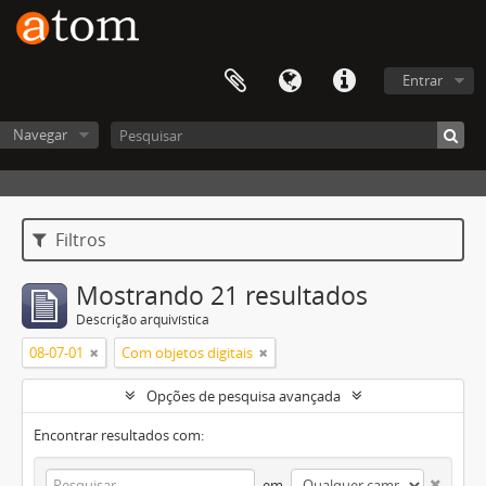
Entrar
Navegar
Filtros
Mostrando 21 resultados
Descrição arquivística
08-07-01
Com objetos digitais
Opções de pesquisa avançada
Encontrar resultados com:
em