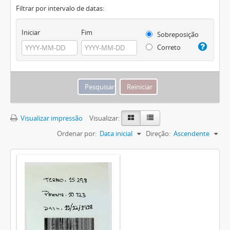
Filtrar por intervalo de datas:
Iniciar
Fim
Sobreposição
Correto
Visualizar impressão
Visualizar:
Ordenar por:
Data inicial
Direção:
Ascendente