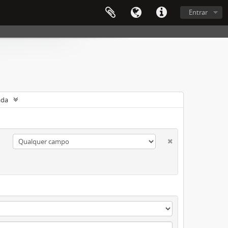
Entrar
ada