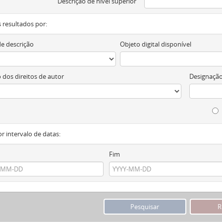
Descrição de nível superior
os resultados por:
de descrição
Objeto digital disponível
 dos direitos de autor
Designação
or intervalo de datas:
Fim