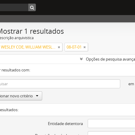
Mostrar 1 resultados
escrição arquivística
WILLIAM WESLEY COE; WILLIAM WESLEY COE JUNIOR
08-07-01
Opções de pesquisa avanç
 resultados com:
em
ionar novo critério
resultados:
Entidade detentora