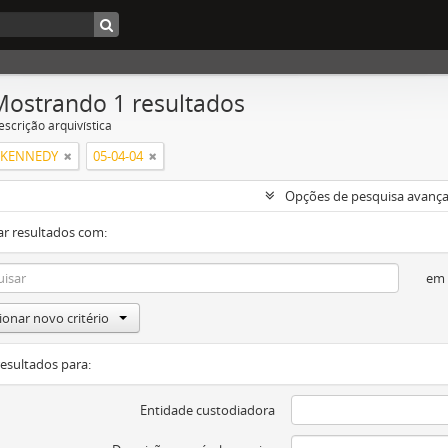
Mostrando 1 resultados
escrição arquivística
 KENNEDY
05-04-04
Opções de pesquisa avanç
ar resultados com:
em
ionar novo critério
resultados para:
Entidade custodiadora