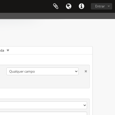
Entrar
ada