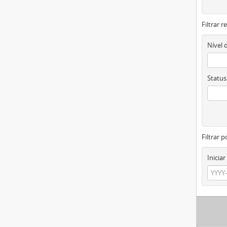
Filtrar 
Nível 
Status
Filtrar p
Iniciar