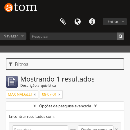
Entrar
Navegar
Filtros
Mostrando 1 resultados
Descrição arquivística
MAX NAEGELI
08-07-01
Opções de pesquisa avançada
Encontrar resultados com:
em