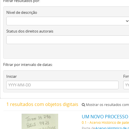
Filtrar resultados por:
Nível de descrição
Status dos direitos autorais
Filtrar por intervalo de datas:
Iniciar
Fi
1 resultados com objetos digitais
Mostrar os resultados com 
UM NOVO PROCESSO 
0.1 - Acervo Histórico de pat
Parte de
Acervo Histórico de 