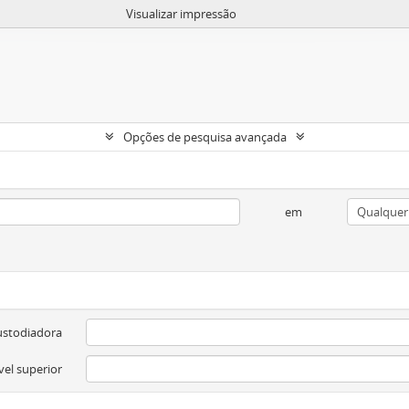
Visualizar impressão
Opções de pesquisa avançada
em
ustodiadora
vel superior