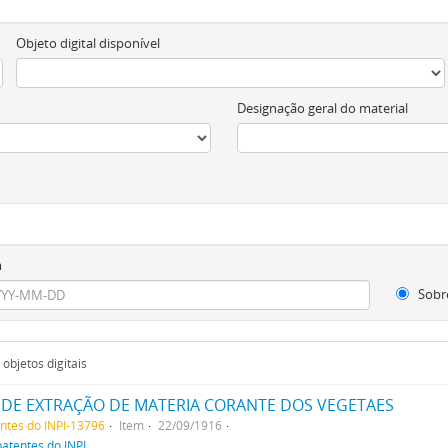
Objeto digital disponível
Designação geral do material
m
Sobr
objetos digitais
DE EXTRAÇÃO DE MATERIA CORANTE DOS VEGETAES
entes do INPI-13796
Item
22/09/1916
patentes do INPI