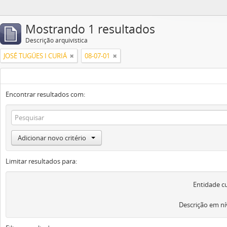
Mostrando 1 resultados
Descrição arquivística
JOSÉ TUGÚES I CURIÁ
08-07-01
Encontrar resultados com:
Adicionar novo critério
Limitar resultados para:
Entidade c
Descrição em ní