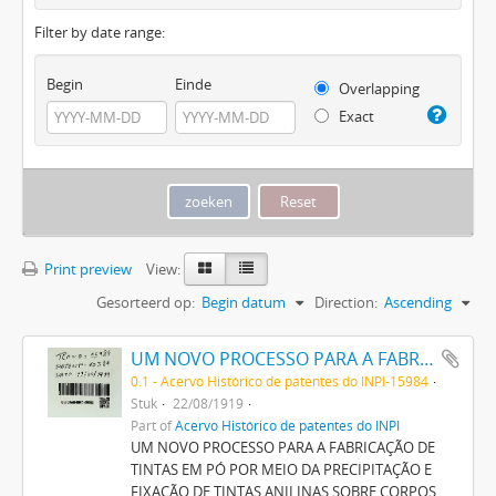
Filter by date range:
Begin
Einde
Overlapping
Exact
Print preview
View:
Gesorteerd op:
Begin datum
Direction:
Ascending
UM NOVO PROCESSO PARA A FABRICAÇÃO DE TINTAS EM PÓ POR MEIO DA PRECIPITAÇÃO E FIXAÇÃO DE TINTAS ANILINAS SOBRE CORPOS MINERAES
0.1 - Acervo Histórico de patentes do INPI-15984
Stuk
22/08/1919
Part of
Acervo Histórico de patentes do INPI
UM NOVO PROCESSO PARA A FABRICAÇÃO DE
TINTAS EM PÓ POR MEIO DA PRECIPITAÇÃO E
FIXAÇÃO DE TINTAS ANILINAS SOBRE CORPOS