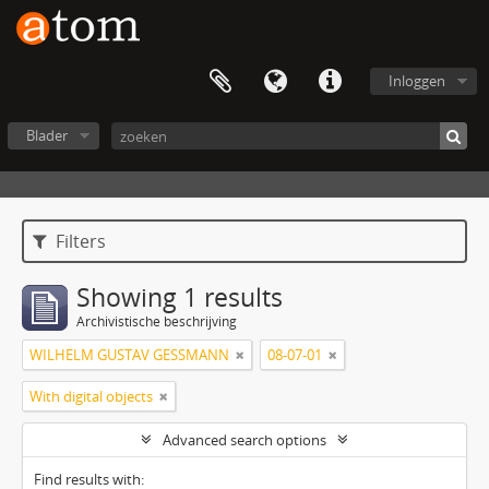
Inloggen
Blader
Filters
Showing 1 results
Archivistische beschrijving
WILHELM GUSTAV GESSMANN
08-07-01
With digital objects
Advanced search options
Find results with: