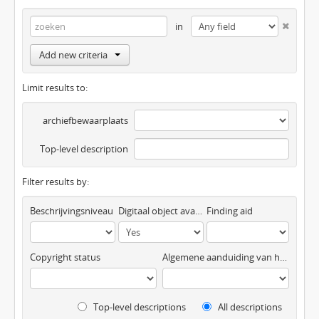
in
Add new criteria
Limit results to:
archiefbewaarplaats
Top-level description
Filter results by:
Beschrijvingsniveau
Digitaal object available
Finding aid
Copyright status
Algemene aanduiding van het materiaal
Top-level descriptions
All descriptions