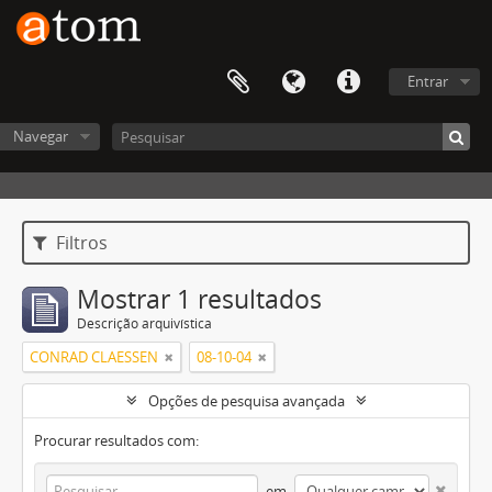
Entrar
Navegar
Filtros
Mostrar 1 resultados
Descrição arquivística
CONRAD CLAESSEN
08-10-04
Opções de pesquisa avançada
Procurar resultados com:
em