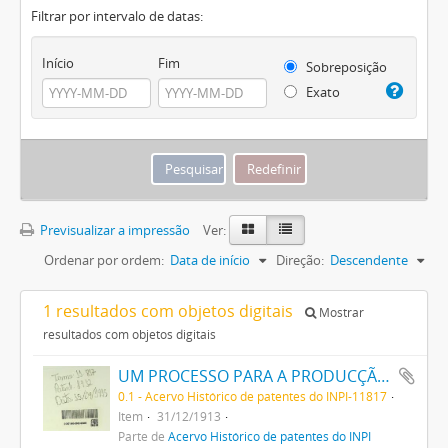
Filtrar por intervalo de datas:
Início
Fim
Sobreposição
Exato
Previsualizar a impressão
Ver:
Ordenar por ordem:
Data de início
Direção:
Descendente
1 resultados com objetos digitais
Mostrar
resultados com objetos digitais
UM PROCESSO PARA A PRODUCÇÃO DE UMA SUBSTANCIA EXPLOSIVA
0.1 - Acervo Histórico de patentes do INPI-11817
Item
31/12/1913
Parte de
Acervo Histórico de patentes do INPI