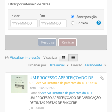
Filtrar por intervalo de datas:
Iniciar
Fim
Sobreposição
Correto
Visualizar impressão
Visualizar:
Ordenar por:
Data inicial
Direção:
Ascendente
UM PROCESSO APERFEIÇOADO DE FABRICAÇÃO DE TINTAS PRETAS DE ENXOFRE
0.1 - Acervo Histórico de patentes do INPI-16614
Item
14/02/1920
Parte de
Acervo Histórico de patentes do INPI
UM PROCESSO APERFEIÇOADO DE FABRICAÇÃO
DE TINTAS PRETAS DE ENXOFRE
J.B. DUARTE