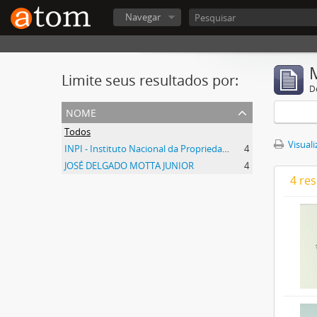
Navegar
Limite seus resultados por:
D
nome
Todos
Visuali
INPI - Instituto Nacional da Propriedade Industrial
4
JOSÉ DELGADO MOTTA JUNIOR
4
4 re