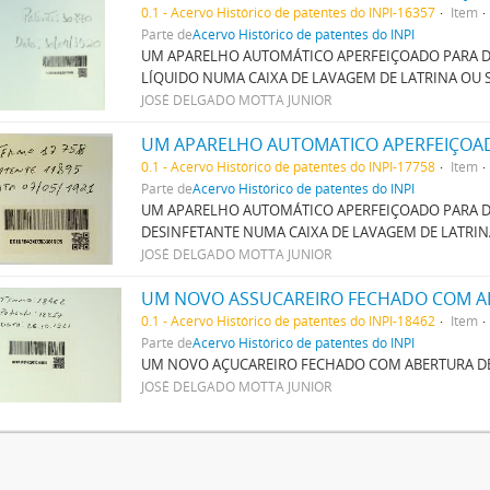
0.1 - Acervo Histórico de patentes do INPI-16357
Item
Parte de
Acervo Histórico de patentes do INPI
UM APARELHO AUTOMÁTICO APERFEIÇOADO PARA D
LÍQUIDO NUMA CAIXA DE LAVAGEM DE LATRINA OU
JOSÉ DELGADO MOTTA JUNIOR
0.1 - Acervo Histórico de patentes do INPI-17758
Item
Parte de
Acervo Histórico de patentes do INPI
UM APARELHO AUTOMÁTICO APERFEIÇOADO PARA D
DESINFETANTE NUMA CAIXA DE LAVAGEM DE LATRI
JOSÉ DELGADO MOTTA JUNIOR
0.1 - Acervo Histórico de patentes do INPI-18462
Item
Parte de
Acervo Histórico de patentes do INPI
UM NOVO AÇUCAREIRO FECHADO COM ABERTURA 
JOSÉ DELGADO MOTTA JUNIOR