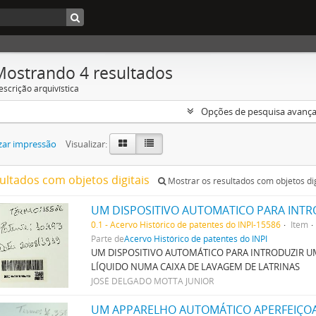
Mostrando 4 resultados
escrição arquivística
Opções de pesquisa avanç
zar impressão
Visualizar:
sultados com objetos digitais
Mostrar os resultados com objetos dig
0.1 - Acervo Histórico de patentes do INPI-15586
Item
Parte de
Acervo Histórico de patentes do INPI
UM DISPOSITIVO AUTOMÁTICO PARA INTRODUZIR 
LÍQUIDO NUMA CAIXA DE LAVAGEM DE LATRINAS
JOSÉ DELGADO MOTTA JUNIOR