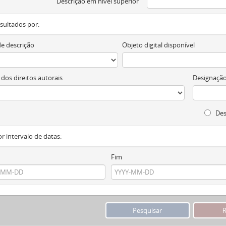
Descrição em nível superior
resultados por:
de descrição
Objeto digital disponível
 dos direitos autorais
Designação
Des
or intervalo de datas:
Fim