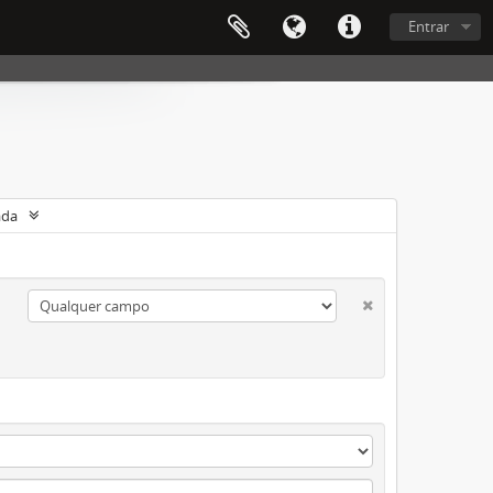
Entrar
ada