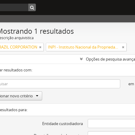
Mostrando 1 resultados
escrição arquivística
RAZIL CORPORATION
INPI - Instituto Nacional da Propriedade Industrial
Opções de pesquisa avanç
ar resultados com:
em
ionar novo critério
resultados para:
Entidade custodiadora