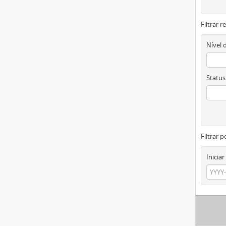
Filtrar 
Nível 
Status
Filtrar p
Iniciar