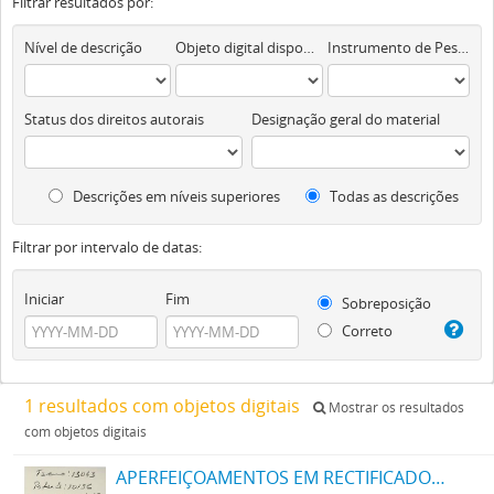
Filtrar resultados por:
Nível de descrição
Objeto digital disponível
Instrumento de Pesquisa
Status dos direitos autorais
Designação geral do material
Descrições em níveis superiores
Todas as descrições
Filtrar por intervalo de datas:
Iniciar
Fim
Sobreposição
Correto
1 resultados com objetos digitais
Mostrar os resultados
com objetos digitais
APERFEIÇOAMENTOS EM RECTIFICADORES E METHODO DE OPERAR OS MESMOS