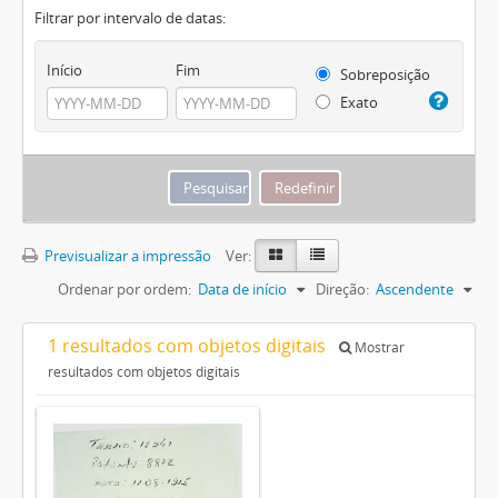
Filtrar por intervalo de datas:
Início
Fim
Sobreposição
Exato
Previsualizar a impressão
Ver:
Ordenar por ordem:
Data de início
Direção:
Ascendente
1 resultados com objetos digitais
Mostrar
resultados com objetos digitais