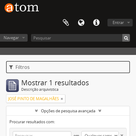
Entrar
Navegar
Filtros
Mostrar 1 resultados
Descrição arquivística
JOSÉ PINTO DE MAGALHÃES
Opções de pesquisa avançada
Procurar resultados com:
em