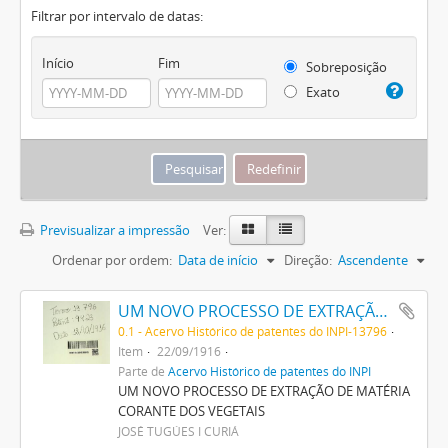
Filtrar por intervalo de datas:
Início
Fim
Sobreposição
Exato
Previsualizar a impressão
Ver:
Ordenar por ordem:
Data de início
Direção:
Ascendente
UM NOVO PROCESSO DE EXTRAÇÃO DE MATERIA CORANTE DOS VEGETAES
0.1 - Acervo Histórico de patentes do INPI-13796
Item
22/09/1916
Parte de
Acervo Histórico de patentes do INPI
UM NOVO PROCESSO DE EXTRAÇÃO DE MATÉRIA
CORANTE DOS VEGETAIS
JOSÉ TUGÚES I CURIÁ