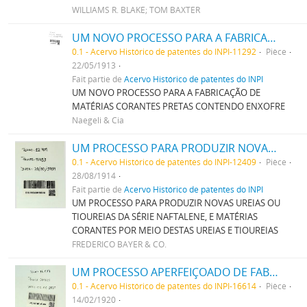
WILLIAMS R. BLAKE; TOM BAXTER
UM NOVO PROCESSO PARA A FABRICAÇÃO DE MATERIAS CORANTES PRETAS CONTENDO ENXOFRE
0.1 - Acervo Histórico de patentes do INPI-11292
Pièce
22/05/1913
Fait partie de
Acervo Histórico de patentes do INPI
UM NOVO PROCESSO PARA A FABRICAÇÃO DE
MATÉRIAS CORANTES PRETAS CONTENDO ENXOFRE
Naegeli & Cia
UM PROCESSO PARA PRODUZIR NOVAS UREIAS OU THIOUREIAS DA SERIE NAPHTALENE, E MATERIAS CORANTES POR MEIO DESTAS UREIAS E THIOUREIAS
0.1 - Acervo Histórico de patentes do INPI-12409
Pièce
28/08/1914
Fait partie de
Acervo Histórico de patentes do INPI
UM PROCESSO PARA PRODUZIR NOVAS UREIAS OU
TIOUREIAS DA SÉRIE NAFTALENE, E MATÉRIAS
CORANTES POR MEIO DESTAS UREIAS E TIOUREIAS
FREDERICO BAYER & CO.
UM PROCESSO APERFEIÇOADO DE FABRICAÇÃO DE TINTAS PRETAS DE ENXOFRE
0.1 - Acervo Histórico de patentes do INPI-16614
Pièce
14/02/1920