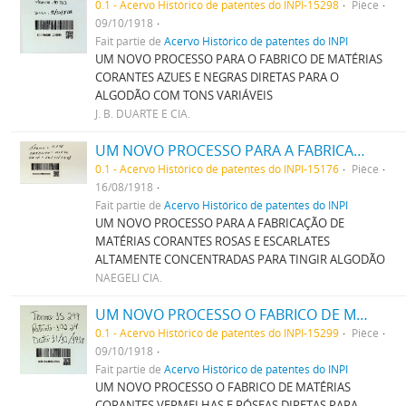
0.1 - Acervo Histórico de patentes do INPI-15298
Pièce
09/10/1918
Fait partie de
Acervo Histórico de patentes do INPI
UM NOVO PROCESSO PARA O FABRICO DE MATÉRIAS
CORANTES AZUES E NEGRAS DIRETAS PARA O
ALGODÃO COM TONS VARIÁVEIS
J. B. DUARTE E CIA.
UM NOVO PROCESSO PARA A FABRICAÇÃO DE MATERIAS CORANTES ROSAS E ESCARLATES ALTAMENTE CONCENTRADAS PARA TINGIR ALGODÃO
0.1 - Acervo Histórico de patentes do INPI-15176
Pièce
16/08/1918
Fait partie de
Acervo Histórico de patentes do INPI
UM NOVO PROCESSO PARA A FABRICAÇÃO DE
MATÉRIAS CORANTES ROSAS E ESCARLATES
ALTAMENTE CONCENTRADAS PARA TINGIR ALGODÃO
NAEGELI CIA.
UM NOVO PROCESSO O FABRICO DE MATERIAS CORANTES VERMELHAS E ROSEAS DIRECTAS PARA ALGODÃO
0.1 - Acervo Histórico de patentes do INPI-15299
Pièce
09/10/1918
Fait partie de
Acervo Histórico de patentes do INPI
UM NOVO PROCESSO O FABRICO DE MATÉRIAS
CORANTES VERMELHAS E RÓSEAS DIRETAS PARA