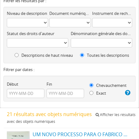
Filtrer les résultats par :
Niveau de description
Document numérique disponible
Instrument de recherche
Statut des droits d'auteur
Dénomination générale des documents
Descriptions de haut niveau
Toutes les descriptions
Filtrer par dates :
Début
Fin
Chevauchement
Exact
21 résultats avec objets numériques
Afficher les résultats
avec des objets numériques
UM NOVO PROCESSO PARA O FABRICO DE MATERIAS CORANTES AZUES E NEGRAS DIRECTAS PARA O ALGODÃO COM TONS VARIAVEIS