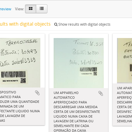
preview
View:
ults with digital objects
Show results with digital objects
UM APAR
SPOSITIVO
UM APPARELHO
AUTOMAT
MATICO PARA
AUTOMÁTICO
APERFEI
ODUZIR UMA QUANTIDADE
APERFEIÇOADO PARA
DESCARR
RMINADA DE UM
DESCARREGAR UMA MEDIDA
CERTA DE
FECTANTE LIQUIDO NUMA
CERTA DE UM DESINFECTANTE
DESINFEC
 DE LAVAGEM DE
LIQUIDO NUMA CAIXA DE
LAVAGEM
NAS
LAVAGEM DE LATRINA OU
SEMELHA
SEMELHANTE EM CADA
OPERAÇÃO DA CAIXA