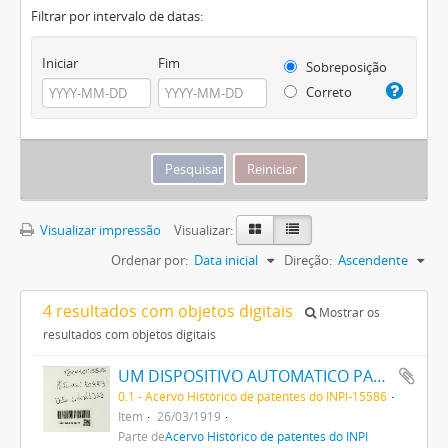
Filtrar por intervalo de datas:
Iniciar
Fim
Sobreposição
Correto
Visualizar impressão
Visualizar:
Ordenar por:
Data inicial
Direção:
Ascendente
4 resultados com objetos digitais
Mostrar os
resultados com objetos digitais
UM DISPOSITIVO AUTOMATICO PARA INTRODUZIR UMA QUANTIDADE DETERMINADA DE UM DESINFECTANTE LIQUIDO NUMA CAIXA DE LAVAGEM DE LATRINAS
0.1 - Acervo Histórico de patentes do INPI-15586
Item
26/03/1919
Parte de
Acervo Histórico de patentes do INPI