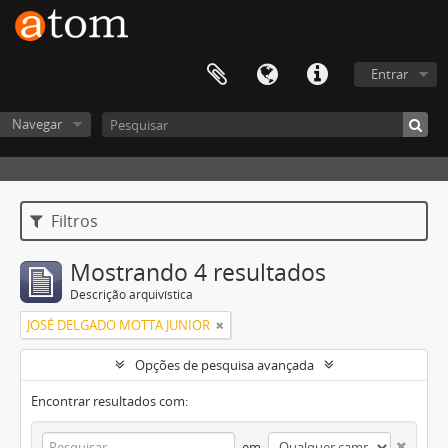
Entrar
Navegar
Filtros
Mostrando 4 resultados
Descrição arquivística
JOSÉ DELGADO MOTTA JUNIOR
Opções de pesquisa avançada
Encontrar resultados com:
em