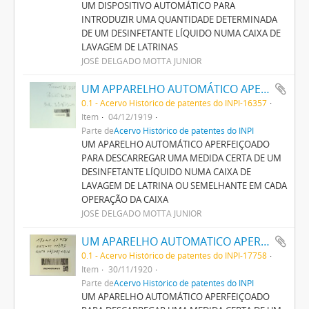
UM DISPOSITIVO AUTOMÁTICO PARA
INTRODUZIR UMA QUANTIDADE DETERMINADA
DE UM DESINFETANTE LÍQUIDO NUMA CAIXA DE
LAVAGEM DE LATRINAS
JOSÉ DELGADO MOTTA JUNIOR
UM APPARELHO AUTOMÁTICO APERFEIÇOADO PARA DESCARREGAR UMA MEDIDA CERTA DE UM DESINFECTANTE LIQUIDO NUMA CAIXA DE LAVAGEM DE LATRINA OU SEMELHANTE EM CADA OPERAÇÃO DA CAIXA
0.1 - Acervo Histórico de patentes do INPI-16357
Item
04/12/1919
Parte de
Acervo Histórico de patentes do INPI
UM APARELHO AUTOMÁTICO APERFEIÇOADO
PARA DESCARREGAR UMA MEDIDA CERTA DE UM
DESINFETANTE LÍQUIDO NUMA CAIXA DE
LAVAGEM DE LATRINA OU SEMELHANTE EM CADA
OPERAÇÃO DA CAIXA
JOSÉ DELGADO MOTTA JUNIOR
UM APARELHO AUTOMATICO APERFEIÇOADO PARA DESCARREGAR UMA MEDIDA CERTA DE UM LIQUIDO DESINFECTANTE NUMA CAIXA DE LAVAGEM DE LATRINA OU SEMELHANTE
0.1 - Acervo Histórico de patentes do INPI-17758
Item
30/11/1920
Parte de
Acervo Histórico de patentes do INPI
UM APARELHO AUTOMÁTICO APERFEIÇOADO