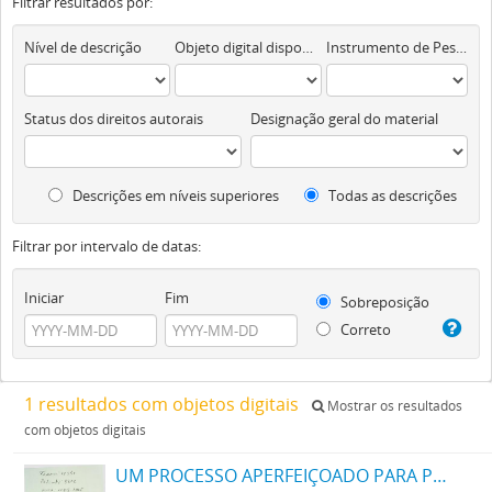
Filtrar resultados por:
Nível de descrição
Objeto digital disponível
Instrumento de Pesquisa
Status dos direitos autorais
Designação geral do material
Descrições em níveis superiores
Todas as descrições
Filtrar por intervalo de datas:
Iniciar
Fim
Sobreposição
Correto
1 resultados com objetos digitais
Mostrar os resultados
com objetos digitais
UM PROCESSO APERFEIÇOADO PARA PRODUZIR AZUL DA PRUSSIA