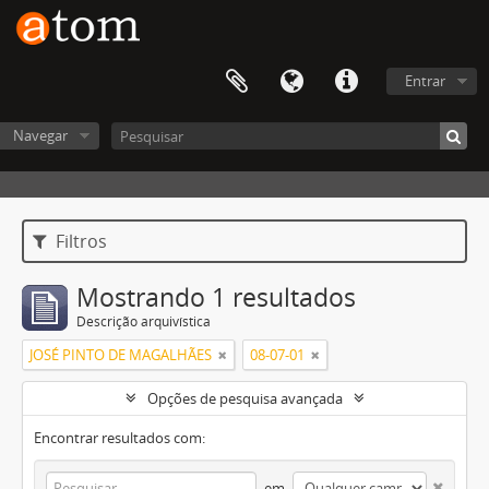
Entrar
Navegar
Filtros
Mostrando 1 resultados
Descrição arquivística
JOSÉ PINTO DE MAGALHÃES
08-07-01
Opções de pesquisa avançada
Encontrar resultados com:
em