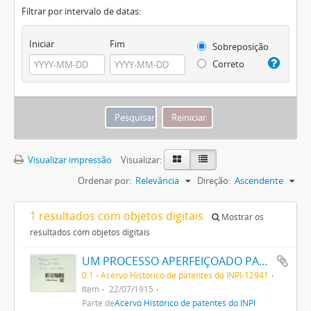
Filtrar por intervalo de datas:
Iniciar
Fim
Sobreposição
Correto
Visualizar impressão
Visualizar:
Ordenar por:
Relevância
Direção:
Ascendente
1 resultados com objetos digitais
Mostrar os
resultados com objetos digitais
UM PROCESSO APERFEIÇOADO PARA PRODUZIR AZUL DA PRUSSIA
0.1 - Acervo Histórico de patentes do INPI-12941
Item
22/07/1915
Parte de
Acervo Histórico de patentes do INPI