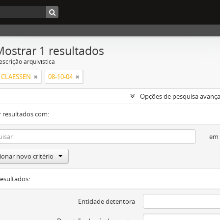
Mostrar 1 resultados
escrição arquivística
 CLAESSEN
08-10-04
Opções de pesquisa avanç
 resultados com:
em
ionar novo critério
resultados:
Entidade detentora