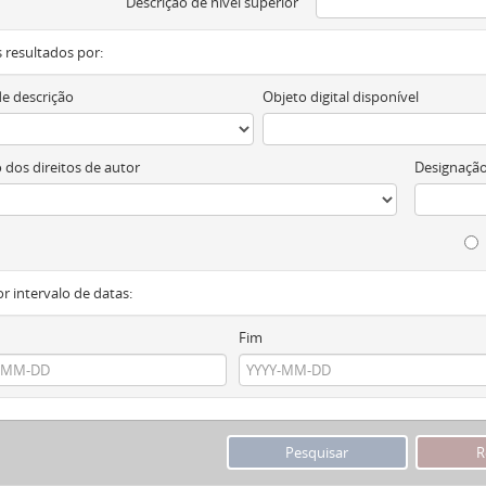
Descrição de nível superior
os resultados por:
de descrição
Objeto digital disponível
 dos direitos de autor
Designação
or intervalo de datas:
Fim