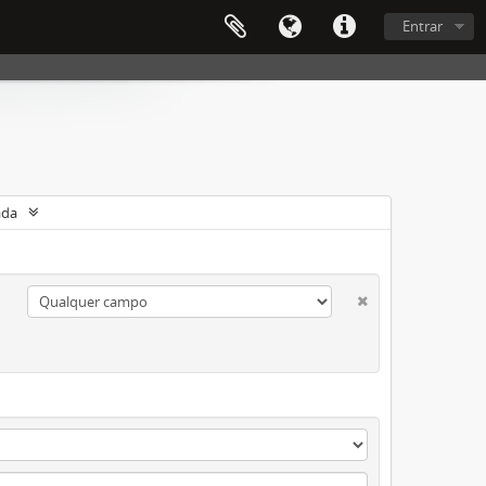
Entrar
ada