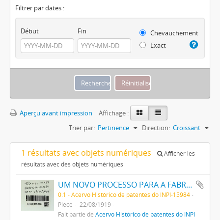
Filtrer par dates :
Début
Fin
Chevauchement
Exact
Aperçu avant impression
Affichage :
Trier par:
Pertinence
Direction:
Croissant
1 résultats avec objets numériques
Afficher les
résultats avec des objets numériques
UM NOVO PROCESSO PARA A FABRICAÇÃO DE TINTAS EM PÓ POR MEIO DA PRECIPITAÇÃO E FIXAÇÃO DE TINTAS ANILINAS SOBRE CORPOS MINERAES
0.1 - Acervo Histórico de patentes do INPI-15984
Pièce
22/08/1919
Fait partie de
Acervo Histórico de patentes do INPI