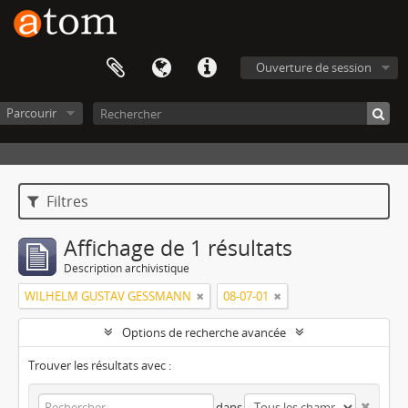
Ouverture de session
Parcourir
Filtres
Affichage de 1 résultats
Description archivistique
WILHELM GUSTAV GESSMANN
08-07-01
Options de recherche avancée
Trouver les résultats avec :
dans