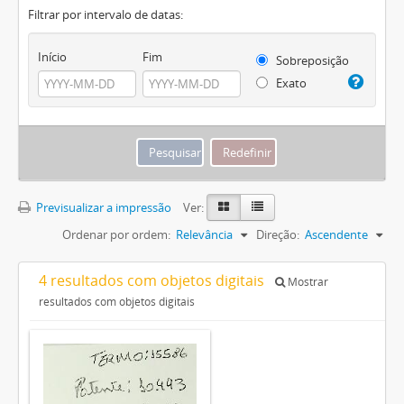
Filtrar por intervalo de datas:
Início
Fim
Sobreposição
Exato
Previsualizar a impressão
Ver:
Ordenar por ordem:
Relevância
Direção:
Ascendente
4 resultados com objetos digitais
Mostrar
resultados com objetos digitais