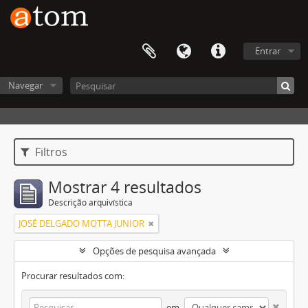
Entrar
Navegar
Filtros
Mostrar 4 resultados
Descrição arquivística
JOSÉ DELGADO MOTTA JUNIOR
Opções de pesquisa avançada
Procurar resultados com:
em