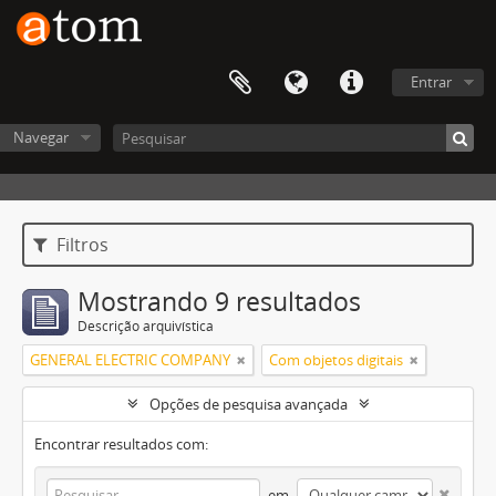
Entrar
Navegar
Filtros
Mostrando 9 resultados
Descrição arquivística
GENERAL ELECTRIC COMPANY
Com objetos digitais
Opções de pesquisa avançada
Encontrar resultados com:
em