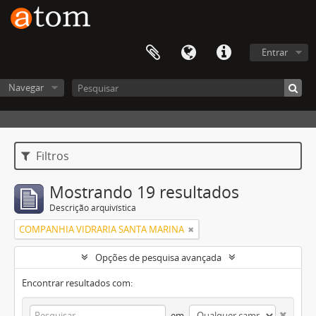
Entrar
Navegar
Filtros
Mostrando 19 resultados
Descrição arquivística
COMPANHIA VIDRARIA SANTA MARINA
Opções de pesquisa avançada
Encontrar resultados com:
em