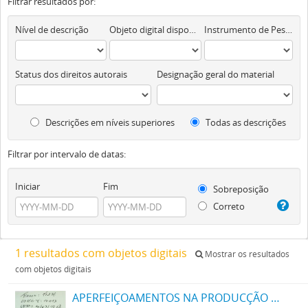
Filtrar resultados por:
Nível de descrição
Objeto digital disponível
Instrumento de Pesquisa
Status dos direitos autorais
Designação geral do material
Descrições em níveis superiores
Todas as descrições
Filtrar por intervalo de datas:
Iniciar
Fim
Sobreposição
Correto
1 resultados com objetos digitais
Mostrar os resultados
com objetos digitais
APERFEIÇOAMENTOS NA PRODUCÇÃO DE TINTAS OU CORES