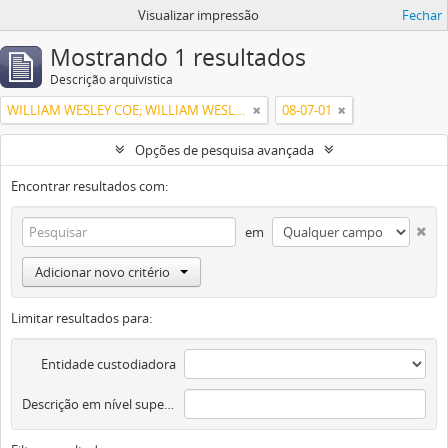
Visualizar impressão
Fechar
Mostrando 1 resultados
Descrição arquivística
WILLIAM WESLEY COE; WILLIAM WESLEY COE JUNIOR
08-07-01
Opções de pesquisa avançada
Encontrar resultados com:
em
Adicionar novo critério
Limitar resultados para:
Entidade custodiadora
Descrição em nível superior