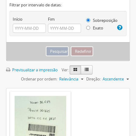
Filtrar por intervalo de datas:
Início
Fim
Sobreposição
Exato
Previsualizar a impressão
Ver:
Ordenar por ordem:
Relevância
Direção:
Ascendente