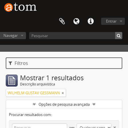
Entrar
Navegar
Filtros
Mostrar 1 resultados
Descrição arquivística
WILHELM GUSTAV GESSMANN
Opções de pesquisa avançada
Procurar resultados com:
em